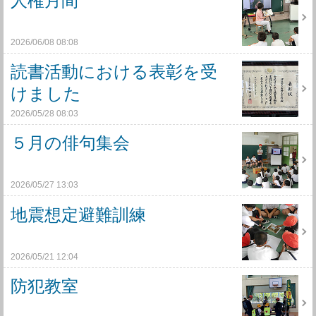
人権月間
2026/06/08 08:08
読書活動における表彰を受
けました
2026/05/28 08:03
５月の俳句集会
2026/05/27 13:03
地震想定避難訓練
2026/05/21 12:04
防犯教室