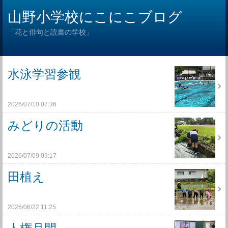
山野小学校にこにこブログ
「花と俳句と読書の学校」
水泳学習参観
2026/07/10 07:36
みどりの活動
2026/07/09 09:17
田植え
2026/06/22 11:25