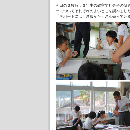
今日の３校時，３年生の教室で社会科の研
ーについてそれぞれのよいとこを調べまし
「デパートには，洋服がたくさん売ってい