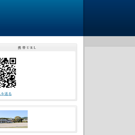
携帯URL
Lを送る