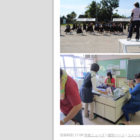
投稿時刻 17:08
学校ニューズ
|
個別ページ
|
コメント 