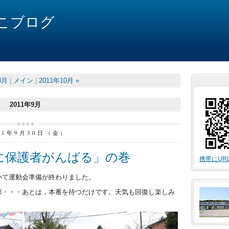
こブログ
8月
|
メイン
|
2011年10月 »
2011年9月
11年9月30日 (金)
に保護者がんばる」の巻
携帯にUR
いて運動会準備が終わりました。
杉・・・あとは，本番を待つだけです。天気も回復し楽しみ