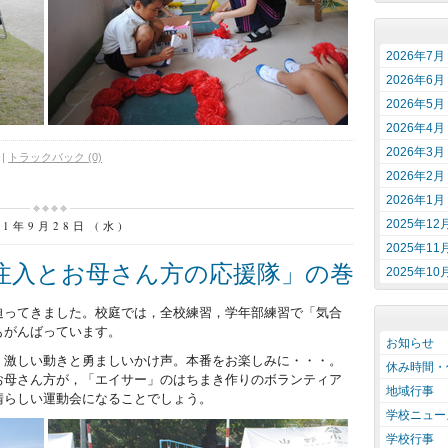
2026年7月
2026年6月
2026年5月
2026年4月
2026年3月
|
トラックバック (0)
2026年2月
2026年1月
2025年12
11年9月28日 (水)
2025年11
注入とお母さん方の応援隊」の巻
2025年10
迫ってきました。校庭では，全校練習，学年部練習で「気合
もがんばっています。
お知らせ
，激しい動きと勇ましいかけ声。本番をお楽しみに・・・。
休み時間・
お母さん方が，「エイサー」のはちまき作りのボランティア
地域行事
晴らしい運動会になることでしょう。
学校ニュー
学校行事