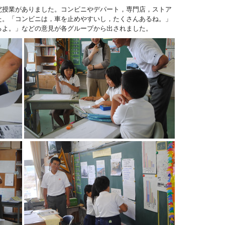
究授業がありました。コンビニやデパート，専門店，ストア
た。「コンビニは，車を止めやすいし，たくさんあるね。」
るよ。」などの意見が各グループから出されました。