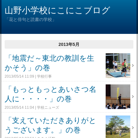
山野小学校にこにこブログ
「花と俳句と読書の学校」
2013年5月
「地震だ～東北の教訓を生
かそう」の巻
2013/05/14 11:09
学校行事
「もっともっとあいさつ名
人に・・・・」の巻
2013/05/14 11:04
学校ニューズ
「支えていただきありがと
うございます。」の巻