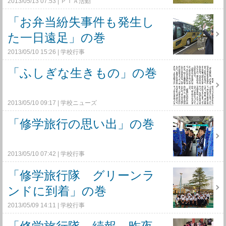
2013/05/13 07:53
ＰＴＡ活動
「お弁当紛失事件も発生し
た一日遠足」の巻
2013/05/10 15:26
学校行事
「ふしぎな生きもの」の巻
2013/05/10 09:17
学校ニューズ
「修学旅行の思い出」の巻
2013/05/10 07:42
学校行事
「修学旅行隊 グリーンラ
ンドに到着」の巻
2013/05/09 14:11
学校行事