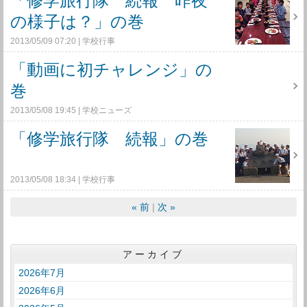
「修学旅行隊 続報 昨夜
の様子は？」の巻
2013/05/09 07:20
学校行事
「動画に初チャレンジ」の
巻
2013/05/08 19:45
学校ニューズ
「修学旅行隊 続報」の巻
2013/05/08 18:34
学校行事
«
前
次
»
アーカイブ
2026年7月
2026年6月