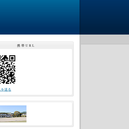
携帯URL
Lを送る