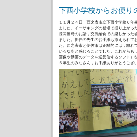
下西小学校からお便り
１１月２４日 西之表市立下西小学校６年
ました。イーサキングの登場で盛り上がっ
疎開当時のお話，交流給食での楽しかった
ました。担任の先生のお手紙も添えられて
た。西之表市と伊佐市は距離的には，離れ
いるなあと感じることでした。これからも
画像や動画のデータを送受信するソフト）
６年生のみなさん，お手紙ありがとうござ