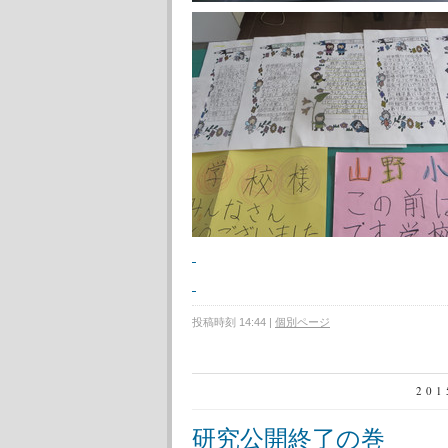
投稿時刻 14:44
|
個別ページ
20
研究公開終了の巻