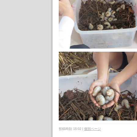
投稿時刻 15:02
|
個別ページ