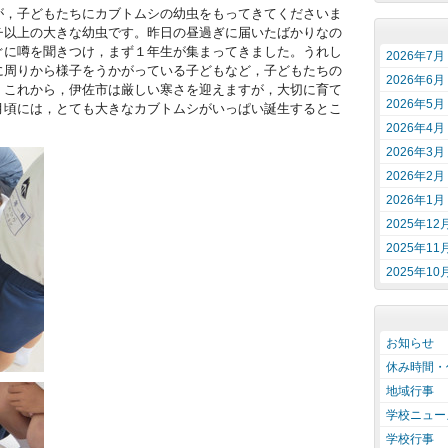
が，子どもたちにカブトムシの幼虫をもってきてくださいま
チ以上の大きな幼虫です。昨日の昼過ぎに届いたばかりなの
ぐに噂を聞きつけ，まず１年生が集まってきました。うれし
2026年7月
に周りから様子をうかがっている子どもなど，子どもたちの
2026年6月
。これから，伊佐市は厳しい寒さを迎えますが，大切に育て
2026年5月
月頃には，とても大きなカブトムシがいっぱい誕生するとこ
2026年4月
2026年3月
2026年2月
2026年1月
2025年12
2025年11
2025年10
お知らせ
休み時間・
地域行事
学校ニュー
学校行事