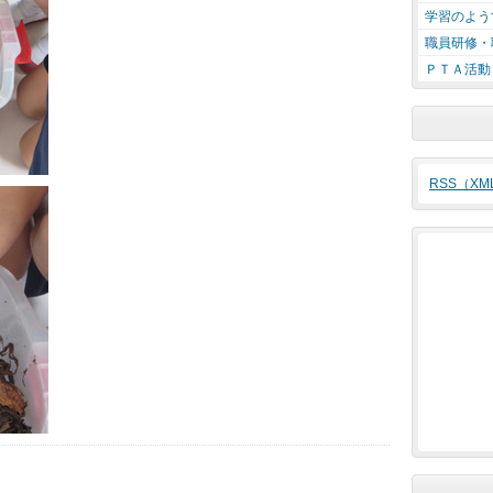
学習のよう
職員研修・
ＰＴＡ活動
RSS（X