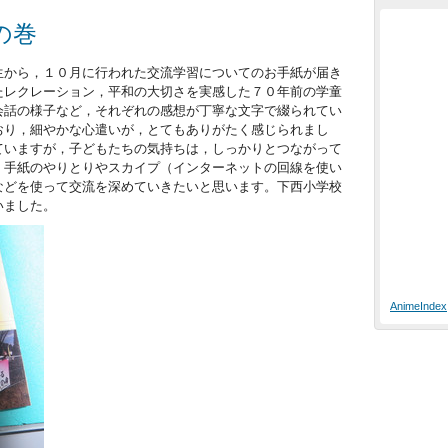
の巻
生から，１０月に行われた交流学習についてのお手紙が届き
たレクレーション，平和の大切さを実感した７０年前の学童
会話の様子など，それぞれの感想が丁寧な文字で綴られてい
おり，細やかな心遣いが，とてもありがたく感じられまし
ていますが，子どもたちの気持ちは，しっかりとつながって
，手紙のやりとりやスカイプ（インターネットの回線を使い
などを使って交流を深めていきたいと思います。下西小学校
いました。
AnimeIndex