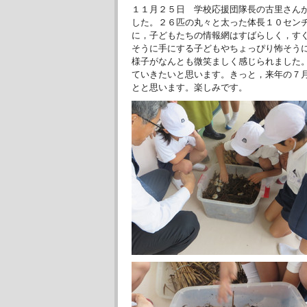
１１月２５日 学校応援団隊長の古里さん
した。２６匹の丸々と太った体長１０セン
に，子どもたちの情報網はすばらしく，す
そうに手にする子どもやちょっぴり怖そう
様子がなんとも微笑ましく感じられました
ていきたいと思います。きっと，来年の７
とと思います。楽しみです。