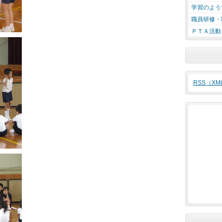
学習のよう
職員研修・
ＰＴＡ活動
RSS（X