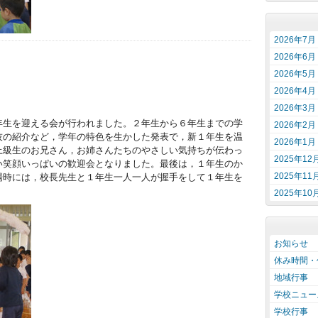
2026年7月
2026年6月
2026年5月
2026年4月
2026年3月
年生を迎える会が行われました。２年生から６年生までの学
2026年2月
技の紹介など，学年の特色を生かした発表で，新１年生を温
2026年1月
上級生のお兄さん，お姉さんたちのやさしい気持ちが伝わっ
2025年12
い笑顔いっぱいの歓迎会となりました。最後は，１年生のか
2025年11
場時には，校長先生と１年生一人一人が握手をして１年生を
2025年10
お知らせ
休み時間・
地域行事
学校ニュー
学校行事