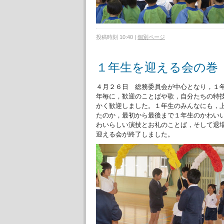
投稿時刻 10:40
|
個別ページ
１年生を迎える会の巻
４月２６日 総務委員会が中心となり，１
年毎に，歓迎のことばや歌，自分たちの特
かく歓迎しました。１年生のみんなにも，
たのか，最初から最後まで１年生のかわい
わいらしい演技とお礼のことば，そして退
迎える会が終了しました。