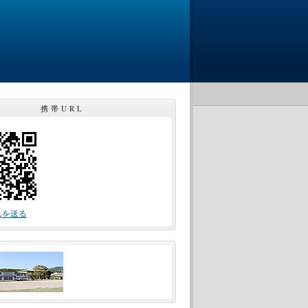
携帯URL
Lを送る