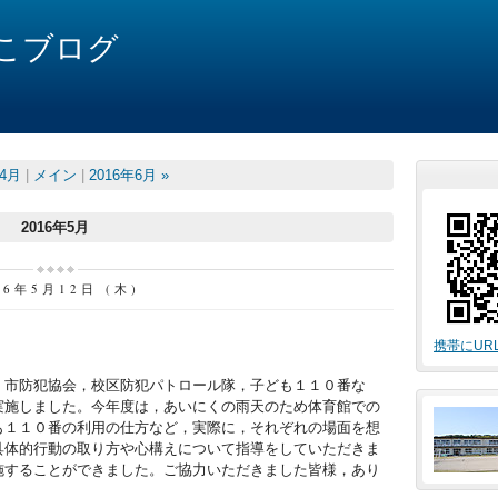
こブログ
年4月
|
メイン
|
2016年6月 »
2016年5月
16年5月12日 (木)
携帯にUR
，市防犯協会，校区防犯パトロール隊，子ども１１０番な
実施しました。今年度は，あいにくの雨天のため体育館での
も１１０番の利用の仕方など，実際に，それぞれの場面を想
具体的行動の取り方や心構えについて指導をしていただきま
施することができました。ご協力いただきました皆様，あり