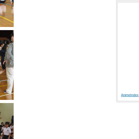
AnimeIndex