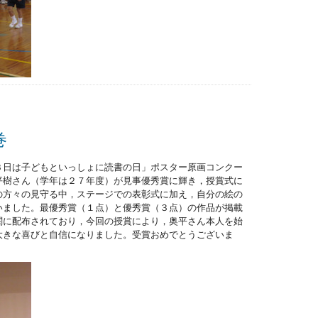
巻
３日は子どもといっしょに読書の日」ポスター原画コンクー
平樹さん（学年は２７年度）が見事優秀賞に輝き，授賞式に
の方々の見守る中，ステージでの表彰式に加え，自分の絵の
いました。最優秀賞（１点）と優秀賞（３点）の作品が掲載
関に配布されており，今回の授賞により，奥平さん本人を始
大きな喜びと自信になりました。受賞おめでとうございま