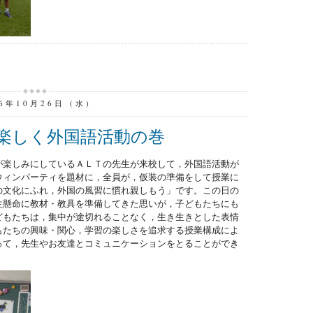
16年10月26日 (水)
楽しく外国語活動の巻
が楽しみにしているＡＬＴの先生が来校して，外国語活動が
ウィンパーティを題材に，全員が，仮装の準備をして授業に
の文化にふれ，外国の風習に慣れ親しもう」です。この日の
生懸命に教材・教具を準備してきた思いが，子どもたちにも
どもたちは，集中が途切れることなく，生き生きとした表情
もたちの興味・関心，学習の楽しさを追求する授業構成によ
って，先生やお友達とコミュニケーションをとることができ