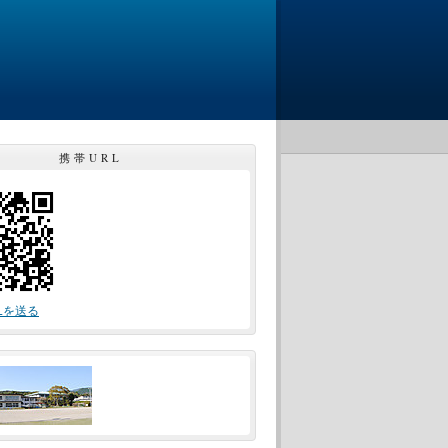
携帯URL
Lを送る