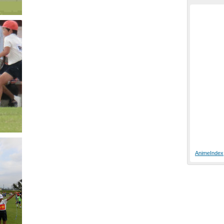
AnimeIndex