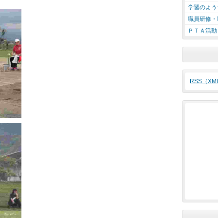
学習のよう
職員研修・
ＰＴＡ活動
RSS（X