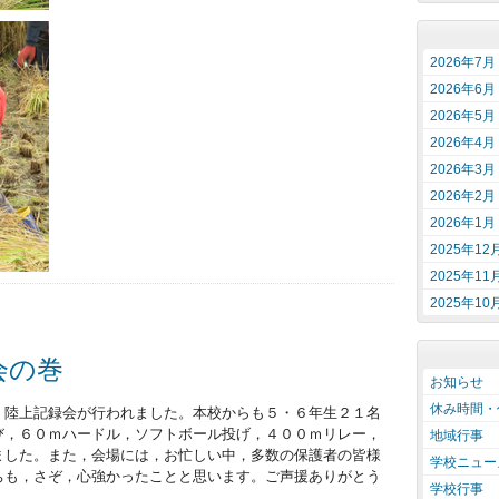
2026年7月
2026年6月
2026年5月
2026年4月
2026年3月
2026年2月
2026年1月
2025年12
2025年11
2025年10
会の巻
お知らせ
休み時間・
，陸上記録会が行われました。本校からも５・６年生２１名
び，６０ｍハードル，ソフトボール投げ，４００ｍリレー，
地域行事
ました。また，会場には，お忙しい中，多数の保護者の皆様
学校ニュー
ちも，さぞ，心強かったことと思います。ご声援ありがとう
学校行事