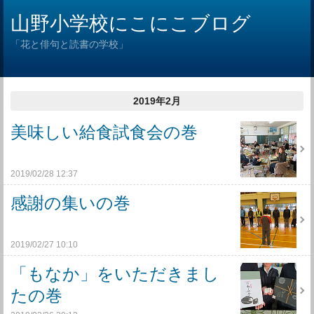
山野小学校にこにこブログ
「花と俳句と読書の学校」
2019年2月
美味しい給食試食会の巻
2019/02/28 12:37
感謝の集いの巻
2019/02/27 10:10
「もなか」をいただきまし
たの巻