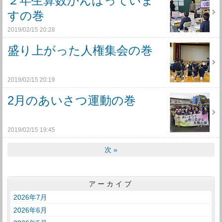
２年生算数がんばっていま
すの巻
2019/02/15 20:28
盛り上がった人権集会の巻
2019/02/15 20:19
2月のあいさつ運動の巻
2019/02/15 19:45
次
»
アーカイブ
2026年7月
2026年6月