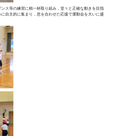
ンス等の練習に精一杯取り組み，堂々と正確な動きを目指
みに自主的に集まり，息を合わせた応援で運動会を大いに盛