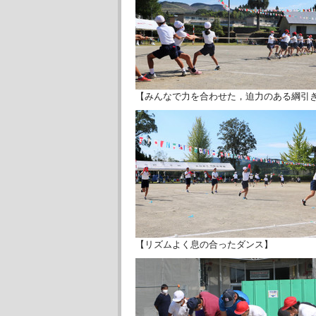
【みんなで力を合わせた，迫力のある綱引
【リズムよく息の合ったダンス】