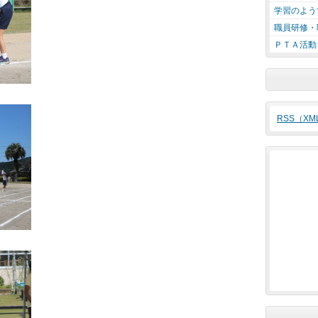
学習のよう
職員研修・
ＰＴＡ活動
RSS（X