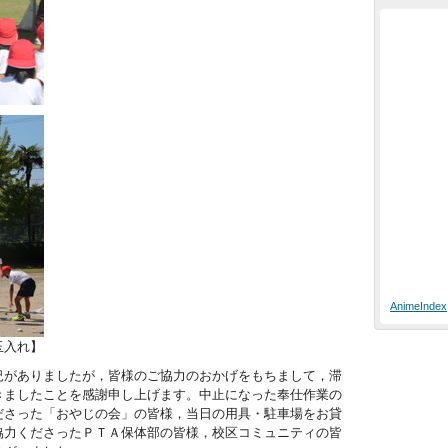
AnimeIndex
玉入れ】
がありましたが，皆様のご協力のおかげをもちまして，滞
きましたことを感謝申し上げます。中止になった奉仕作業の
ださった「おやじの会」の皆様，当日の用具・駐車場をお貸
協力くださったＰＴＡ保体部の皆様，校区コミュニティの皆