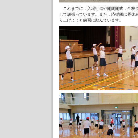
これまでに，入場行進や開閉開式，全校ダ
して頑張っています。また，応援団は昼休
り上げようと練習に励んでいます。