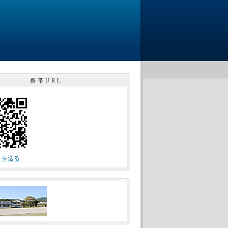
携帯URL
Lを送る