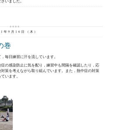
ございました。
21年9月16日 (木)
の巻
，毎日練習に汗を流しています。
症の感染防止に気を配り，練習中も間隔を確認したり，応
染対策を考えながら取り組んでいます。また，熱中症の対策
っています。