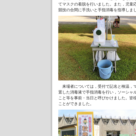
てマスクの着脱を行いました。また，児童
競技の合間に手洗いと手指消毒を指導しま
来場者については，受付で記名と検温，マ
置した消毒液で手指消毒を行い，ソーシャ
こと等を事前・当日と呼びかけました。皆
ことができました。