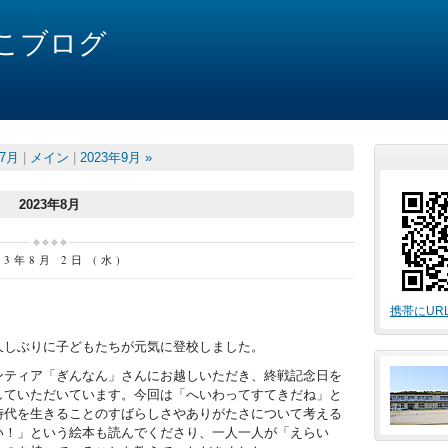
こブログ
年7月
|
メイン
|
2023年9月 »
2023年8月
23年8月 2日 (水)
携帯にUR
しぶりに子どもたちが元気に登校しました。
ティア「ぎんなん」さんにお越しいただき、終戦記念日を
していただいています。今回は「へいわってすてきだね」と
時代を生きることのすばらしさやありがたさについて考える
い！」という絵本も読んでくださり、一人一人が「えらい