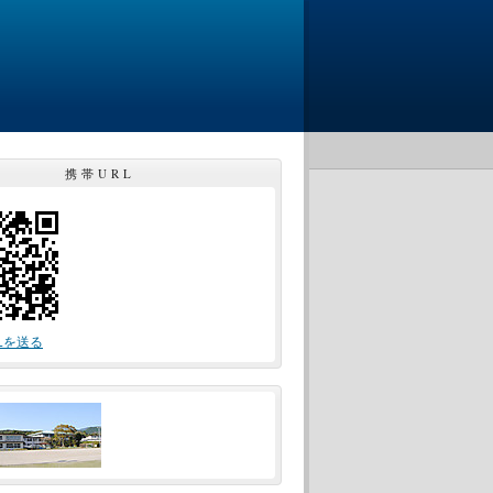
携帯URL
Lを送る