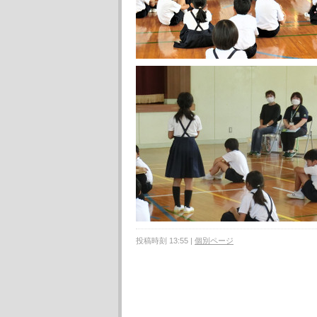
投稿時刻 13:55
|
個別ページ