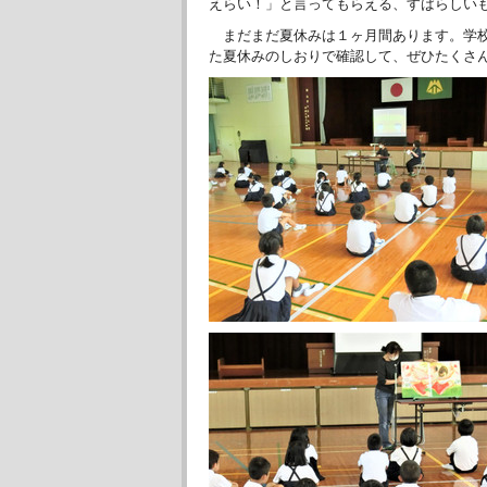
えらい！」と言ってもらえる、すばらしい
まだまだ夏休みは１ヶ月間あります。学校
た夏休みのしおりで確認して、ぜひたくさ