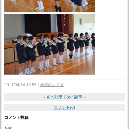
2011/04/14 10:55
学習のようす
«
前の記事
次の記事
»
コメント(0)
コメント投稿
名前