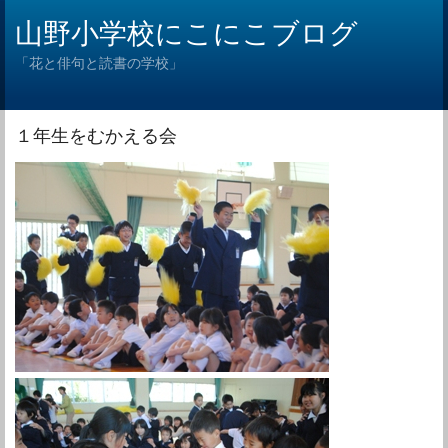
山野小学校にこにこブログ
「花と俳句と読書の学校」
１年生をむかえる会