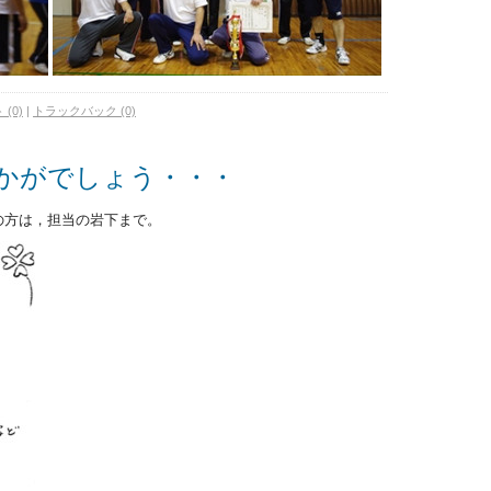
(0)
|
トラックバック (0)
かがでしょう・・・
の方は，担当の岩下まで。