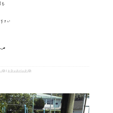
(0)
|
トラックバック (0)