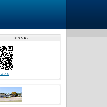
携帯URL
Lを送る