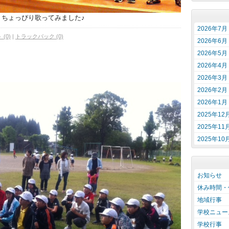
、ちょっぴり歌ってみました♪
2026年7月
(0)
|
トラックバック (0)
2026年6月
2026年5月
2026年4月
2026年3月
2026年2月
2026年1月
2025年12
2025年11
2025年10
お知らせ
休み時間・
地域行事
学校ニュー
学校行事