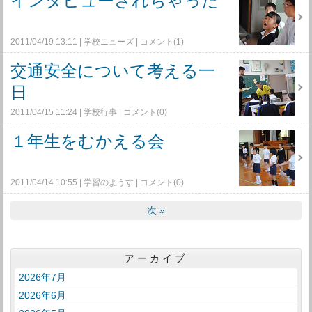
インタビューされちゃった
2011/04/19 13:11
学校ニューズ
コメント(1)
交通安全について考える一
日
2011/04/15 11:24
学校行事
コメント(0)
１年生をむかえる会
2011/04/14 10:55
学習のようす
コメント(0)
次
»
アーカイブ
2026年7月
2026年6月