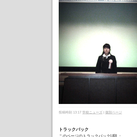
投稿時刻 13:17
学校ニューズ
|
個別ページ
トラックバック
このページのトラックバックURL：