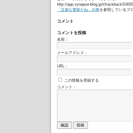
http://app.synapse-blog.jp/t/trackback/530
「立派な賞状だね」の巻
を参照しているブロ
コメント
コメントを投稿
名前：
メールアドレス：
URL：
この情報を登録する
コメント：