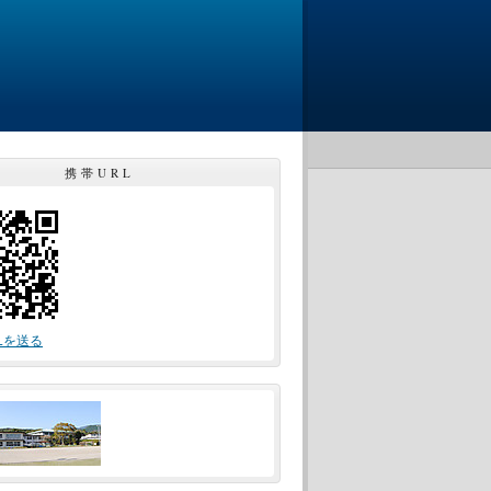
携帯URL
Lを送る