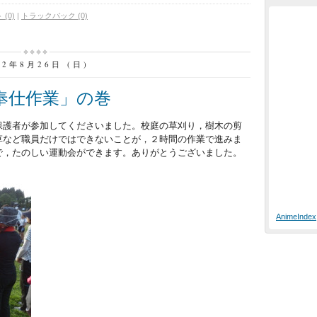
(0)
|
トラックバック (0)
12年8月26日 (日)
奉仕作業」の巻
保護者が参加してくださいました。校庭の草刈り，樹木の剪
草など職員だけではできないことが，２時間の作業で進みま
で，たのしい運動会ができます。ありがとうございました。
AnimeIndex