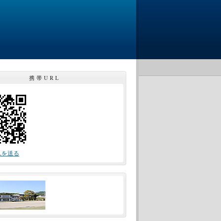
携帯URL
Lを送る