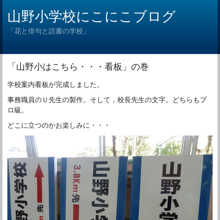
山野小学校にこにこブログ
「花と俳句と読書の学校」
「山野小はこちら・・・看板」の巻
学校案内看板が完成しました。
事務職員のＵ先生の製作。そして，校長先生の文字。どちらもプ
ロ級。
どこに立つのかお楽しみに・・・