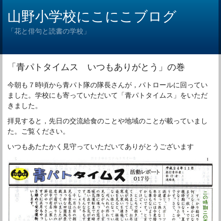
山野小学校にこにこブログ
「花と俳句と読書の学校」
「青パトタイムス いつもありがとう」の巻
今朝も７時頃から青パト隊の隊長さんが，パトロールに回ってい
ました。学校にも寄っていただいて「青パトタイムス」をいただ
きました。
拝見すると，先日の交流給食のことや地域のことが載っていまし
た。ご覧ください。
いつもあたたかく見守っていただいてありがとうございます