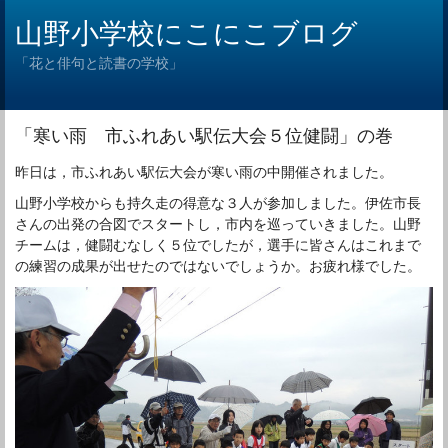
山野小学校にこにこブログ
「花と俳句と読書の学校」
「寒い雨 市ふれあい駅伝大会５位健闘」の巻
昨日は，市ふれあい駅伝大会が寒い雨の中開催されました。
山野小学校からも持久走の得意な３人が参加しました。伊佐市長
さんの出発の合図でスタートし，市内を巡っていきました。山野
チームは，健闘むなしく５位でしたが，選手に皆さんはこれまで
の練習の成果が出せたのではないでしょうか。お疲れ様でした。