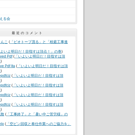
える会
最近のコメント
うんこ
(
「ビオトープ茂る」と「校庭工事進
よいよ明日だ！目指すは頂点！」の巻
)
oved Pdf
(
「いよいよ明日だ！目指すは頂
巻
)
ve Pdf Ita
(
「いよいよ明日だ！目指すは頂
巻
)
epdfciz
(
「いよいよ明日だ！目指すは頂
巻
)
epdfciz
(
「いよいよ明日だ！目指すは頂
巻
)
epdfciz
(
「いよいよ明日だ！目指すは頂
巻
)
epdfciz
(
「いよいよ明日だ！目指すは頂
巻
)
拡散
(
「工事終了」と「暑い中ご苦労様」の
elp
(
「空ビン回収と奉仕作業へのご協力を」