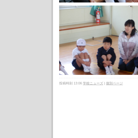
投稿時刻 13:06
学校ニューズ
|
個別ページ