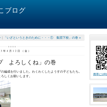
こブログ
ン
|
「いざというときのために・・・① 集団下校」の巻 »
13年4月12日 (金)
プ よろしくね」の巻
プの編成を行いました。わくわくしたようすの子どもたち。
携帯にUR
よろしくお願いします。