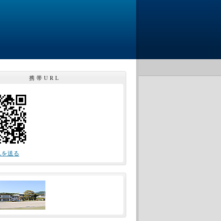
携帯URL
Lを送る