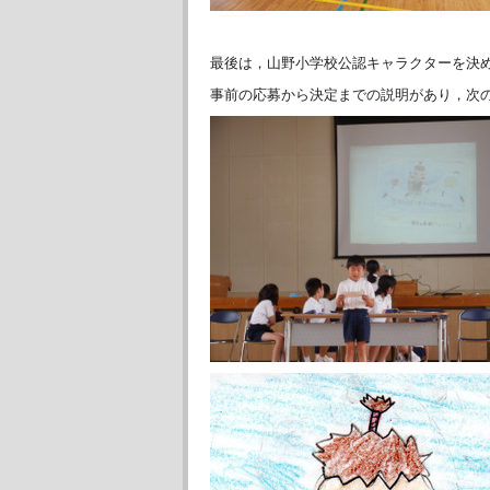
最後は，山野小学校公認キャラクターを決
事前の応募から決定までの説明があり，次