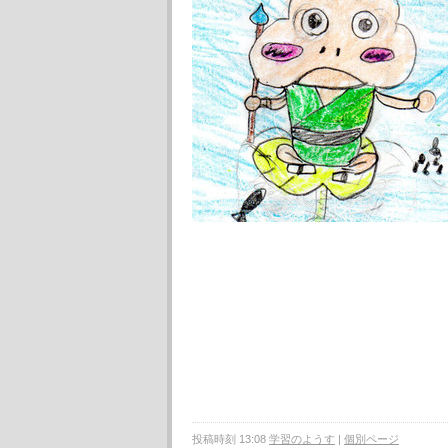
投稿時刻 13:08
学習のようす
|
個別ページ