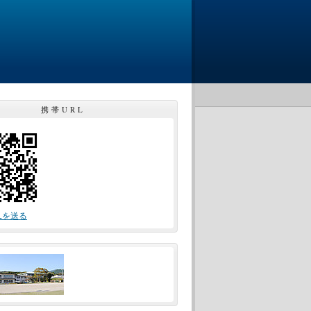
携帯URL
Lを送る