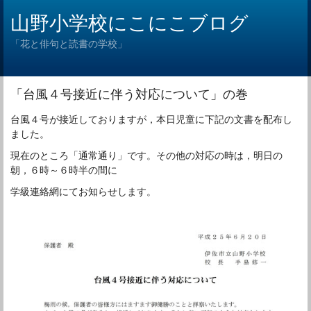
山野小学校にこにこブログ
「花と俳句と読書の学校」
「台風４号接近に伴う対応について」の巻
台風４号が接近しておりますが，本日児童に下記の文書を配布し
ました。
現在のところ「通常通り」です。その他の対応の時は，明日の
朝，６時～６時半の間に
学級連絡網にてお知らせします。