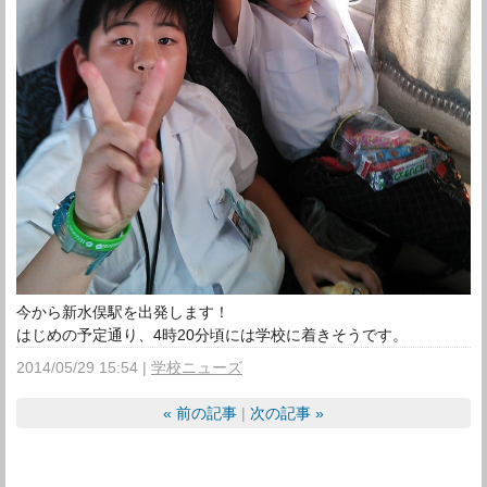
今から新水俣駅を出発します！
はじめの予定通り、4時20分頃には学校に着きそうです。
2014/05/29 15:54
学校ニューズ
«
前の記事
次の記事
»