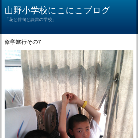
山野小学校にこにこブログ
「花と俳句と読書の学校」
修学旅行その7