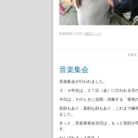
投稿時刻 13:30
|
個別ページ
20
音楽集会
音楽集会が行われました。
３・４年生は，２７日（金）に行われる市
今日は，そのときに合唱・演奏する「茶色
笑顔もあり，真剣な顔もあり，これまで練
ました。
きっと，音楽発表会当日は，もっと笑顔が
す。
がんばれ３・４年生 ！