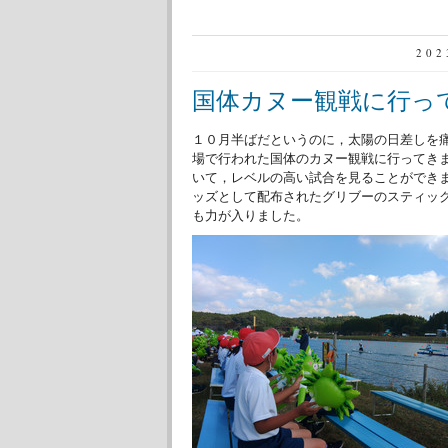
20
国体カヌー観戦に行っ
１０月半ばだというのに，太陽の日差しを
場で行われた国体のカヌー観戦に行ってき
いて，レベルの高い試合を見ることができ
ッズとして配布されたグリブーのスティッ
も力が入りました。