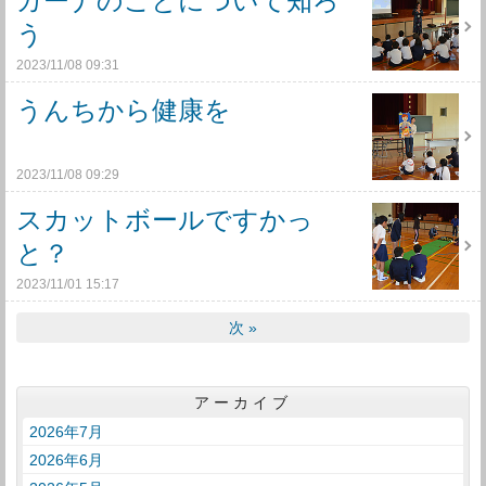
ガーナのことについて知ろ
う
2023/11/08 09:31
うんちから健康を
2023/11/08 09:29
スカットボールですかっ
と？
2023/11/01 15:17
次
»
アーカイブ
2026年7月
2026年6月