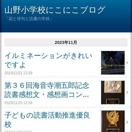
山野小学校にこにこブログ
「花と俳句と読書の学校」
2023年11月
イルミネーションがきれい
ですよ
2023/11/21 13:36
第３６回海音寺潮五郎記念
読書感想文・感想画コン...
2023/11/20 12:38
子どもの読書活動推進優良
校