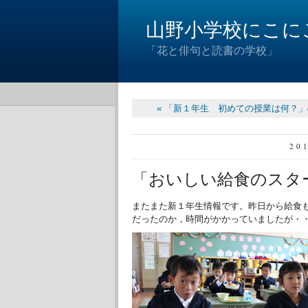
山野小学校にこに
「花と俳句と読書の学校」
« 「新１年生 初めての授業は何？
20
「おいしい給食のスタ
またまた新１年生情報です。昨日から給食
だったのか，時間がかかっていましたが・