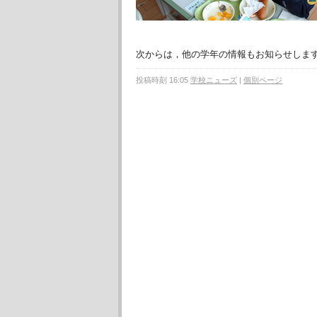
次からは，他の学年の情報もお知らせしま
投稿時刻 16:05
学校ニューズ
|
個別ページ