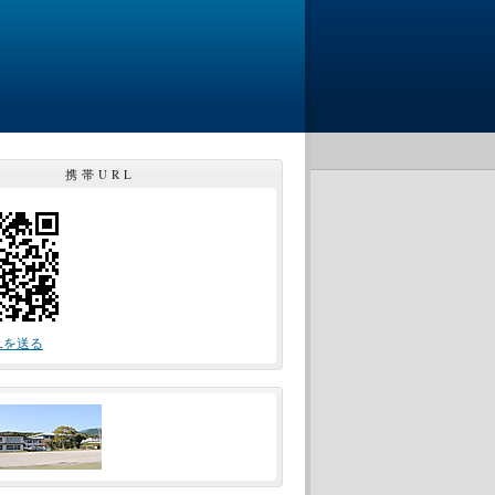
携帯URL
Lを送る