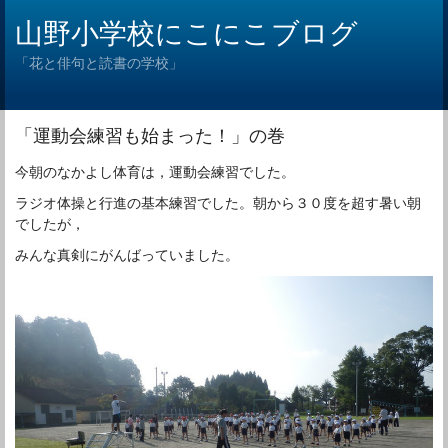
山野小学校にこにこブログ
「花と俳句と読書の学校」
「運動会練習も始まった！」の巻
今朝のなかよし体育は，運動会練習でした。
ラジオ体操と行進の基本練習でした。朝から３０度を超す暑い朝
でしたが，
みんな真剣にがんばっていました。